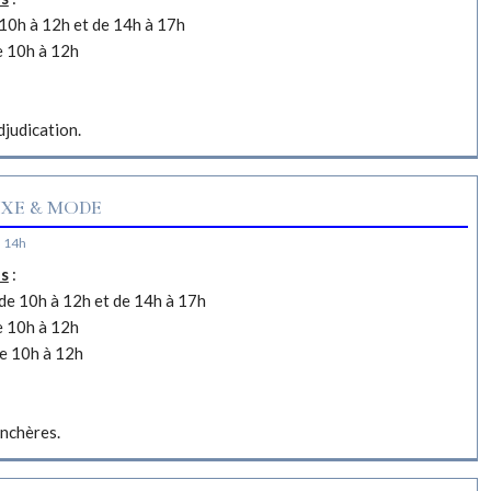
10h à 12h et de 14h à 17h
e 10h à 12h
djudication.
XE & MODE
à 14h
es
:
e 10h à 12h et de 14h à 17h
e 10h à 12h
e 10h à 12h
nchères.