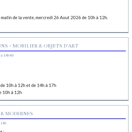
e matin de la vente, mercredi 26 Aout 2026 de 10h à 12h.
NS - MOBILIER & OBJETS D'ART
 à 14h40
N
de 10h à 12h et de 14h à 17h
e 10h à 12h
 & MODERNES
 14h
es
: