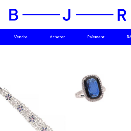
Vendre
Acheter
Paiement
Ré