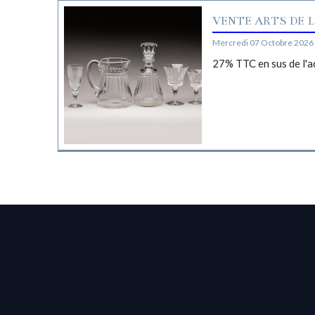
VENTE ARTS DE L
Mercredi 07 Octobre 2026 
27% TTC en sus de l'a