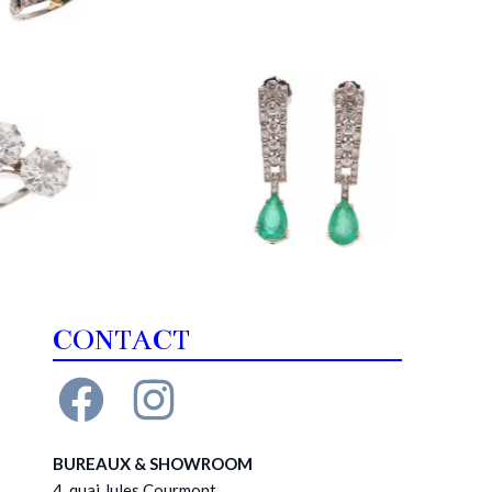
CONTACT
BUREAUX & SHOWROOM
4, quai Jules Courmont