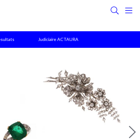
sultats
Judiciaire ACTAURA