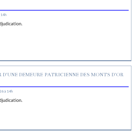
S
 14h
djudication.
R D'UNE DEMEURE PATRICIENNE DES MONTS D'OR
26 à 14h
djudication.