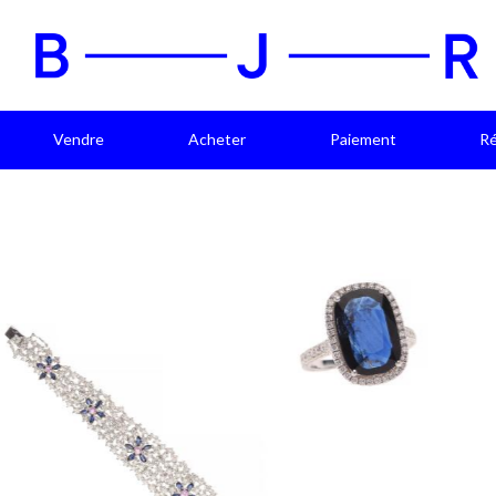
Vendre
Acheter
Paiement
Ré