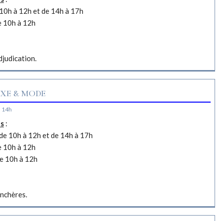
10h à 12h et de 14h à 17h
e 10h à 12h
djudication.
XE & MODE
à 14h
es
:
e 10h à 12h et de 14h à 17h
e 10h à 12h
e 10h à 12h
nchères.