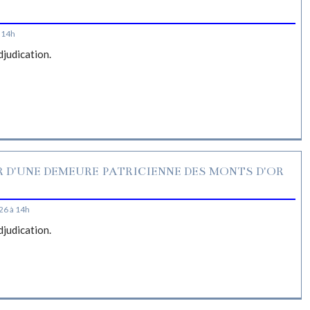
S
 14h
djudication.
R D'UNE DEMEURE PATRICIENNE DES MONTS D'OR
26 à 14h
djudication.