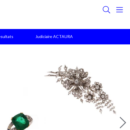
sultats
Judiciaire ACTAURA