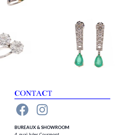
CONTACT
BUREAUX & SHOWROOM
4, quai Jules Courmont