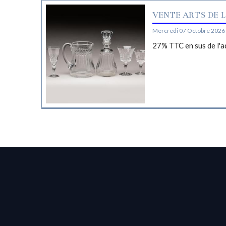
VENTE ARTS DE L
Mercredi 07 Octobre 2026 
27% TTC en sus de l'a