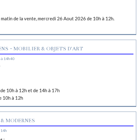
e matin de la vente, mercredi 26 Aout 2026 de 10h à 12h.
NS - MOBILIER & OBJETS D'ART
 à 14h40
N
de 10h à 12h et de 14h à 17h
e 10h à 12h
 & MODERNES
 14h
es
: