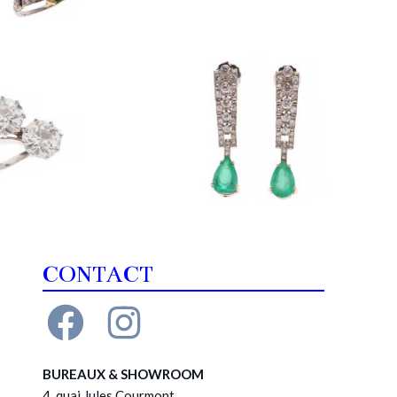
CONTACT
BUREAUX & SHOWROOM
4, quai Jules Courmont