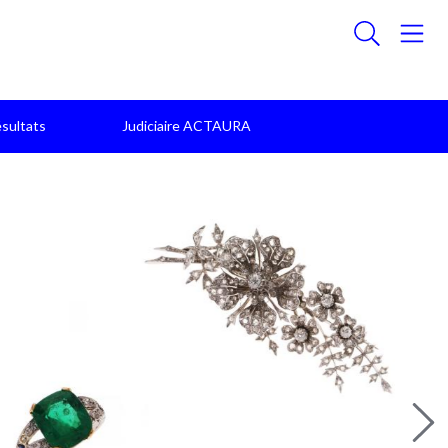
sultats
Judiciaire ACTAURA