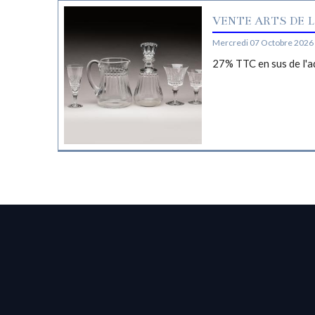
VENTE ARTS DE L
Mercredi 07 Octobre 2026 
27% TTC en sus de l'a