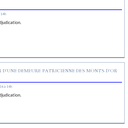
S
 14h
djudication.
R D'UNE DEMEURE PATRICIENNE DES MONTS D'OR
26 à 14h
djudication.