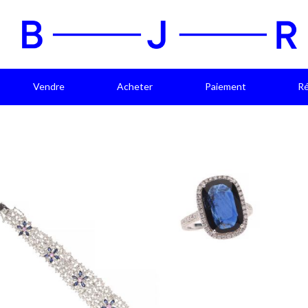
Vendre
Acheter
Paiement
Ré