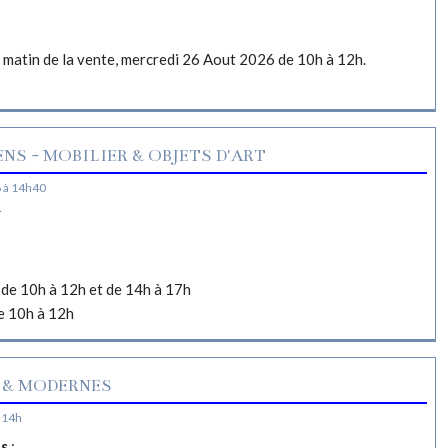
e matin de la vente, mercredi 26 Aout 2026 de 10h à 12h.
NS - MOBILIER & OBJETS D'ART
 à 14h40
N
de 10h à 12h et de 14h à 17h
e 10h à 12h
 & MODERNES
 14h
es
: