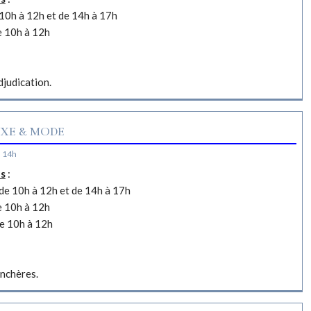
10h à 12h et de 14h à 17h
e 10h à 12h
djudication.
XE & MODE
à 14h
es
:
e 10h à 12h et de 14h à 17h
e 10h à 12h
e 10h à 12h
nchères.