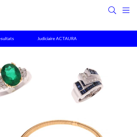
sultats
Judiciaire ACTAURA