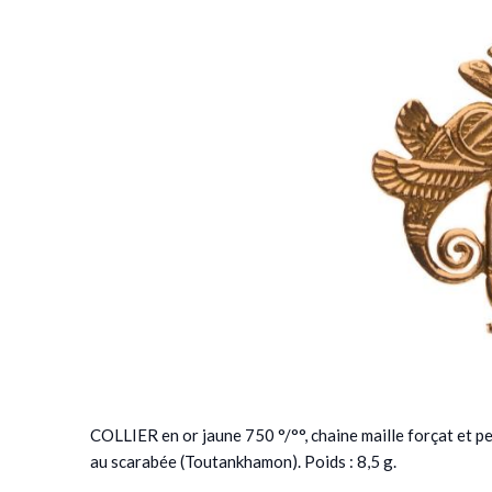
COLLIER en or jaune 750 °/°°, chaine maille forçat et pe
au scarabée (Toutankhamon). Poids : 8,5 g.