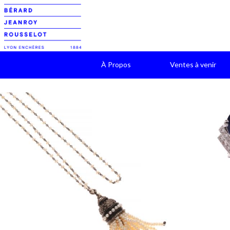
À Propos
Ventes à venir