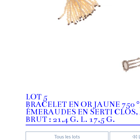
LOT 5
BRACELET EN OR JAUNE 750 
ÉMERAUDES EN SERTI CLOS, 
BRUT : 21,4 G. L. 17,5 G.
Tous les lots
L