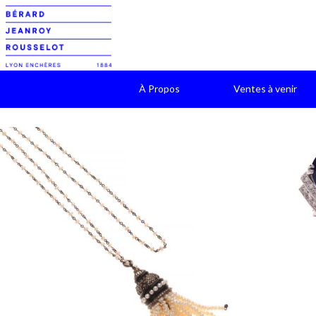
À Propos
Ventes à venir