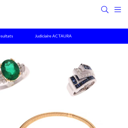
sultats
Judiciaire ACTAURA