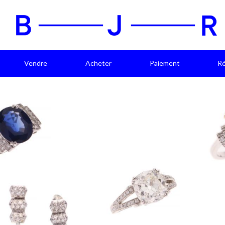
Vendre
Acheter
Paiement
Ré