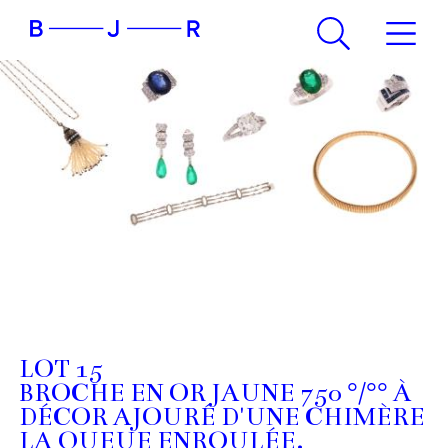
LOT 15
BROCHE EN OR JAUNE 750 °/°° À
DÉCOR AJOURÉ D'UNE CHIMÈRE
LA QUEUE ENROULÉE.