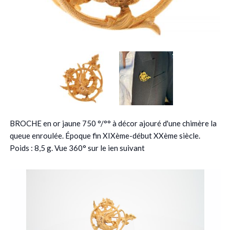
BROCHE en or jaune 750 °/°° à décor ajouré d'une chimère la
queue enroulée. Époque fin XIXème-début XXème siècle.
Poids : 8,5 g. Vue 360° sur le ien suivant