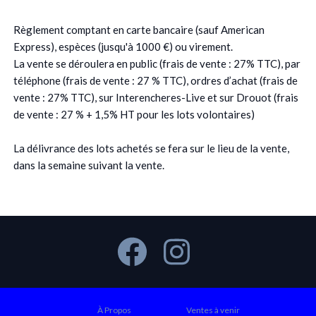
Règlement comptant en carte bancaire (sauf American
Express), espèces (jusqu'à 1000 €) ou virement.
La vente se déroulera en public (frais de vente : 27% TTC), par
téléphone (frais de vente : 27 % TTC), ordres d’achat (frais de
vente : 27% TTC), sur Interencheres-Live et sur Drouot (frais
de vente : 27 % + 1,5% HT pour les lots volontaires)
La délivrance des lots achetés se fera sur le lieu de la vente,
dans la semaine suivant la vente.
À Propos
Ventes à venir