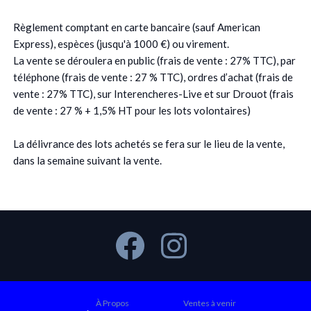
Règlement comptant en carte bancaire (sauf American
Express), espèces (jusqu'à 1000 €) ou virement.
La vente se déroulera en public (frais de vente : 27% TTC), par
téléphone (frais de vente : 27 % TTC), ordres d’achat (frais de
vente : 27% TTC), sur Interencheres-Live et sur Drouot (frais
de vente : 27 % + 1,5% HT pour les lots volontaires)
La délivrance des lots achetés se fera sur le lieu de la vente,
dans la semaine suivant la vente.
À Propos
Ventes à venir