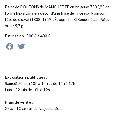
Paire de BOUTONS de MANCHETTE en or jaune 750 °/°° de
forme hexagonale à décor d'une frise de rinceaux. Poinçon
tête de cheval (1838-1919). Époque fin XIXème siècle. Poids
brut : 5,7 g.
Estimation : 300 € à 400 €
Expositions publiques
:
Samedi 20 juin 10h à 12h et de 14h à 17h
Lundi 22 juin de 10h à 12h
Frais de vente
:
27% TTC en sus de l'adjudication.