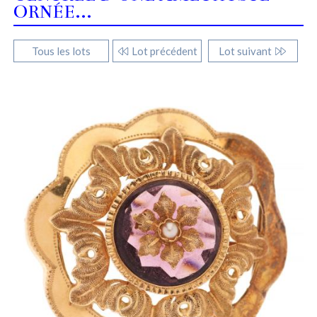
ORNÉE...
Tous les lots
Lot précédent
Lot suivant