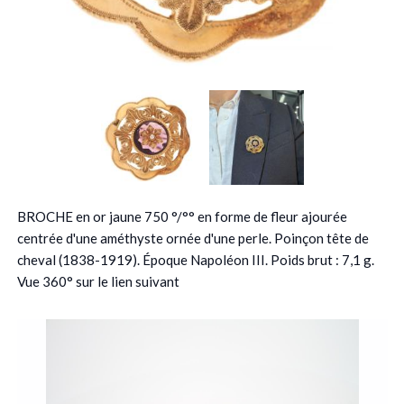
BROCHE en or jaune 750 °/°° en forme de fleur ajourée
centrée d'une améthyste ornée d'une perle. Poinçon tête de
cheval (1838-1919). Époque Napoléon III. Poids brut : 7,1 g.
Vue 360° sur le lien suivant