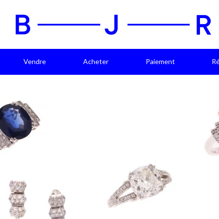
Vendre
Acheter
Paiement
Ré