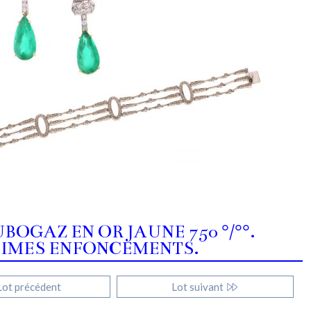
BOGAZ EN OR JAUNE 750 °/°°.
 INFIMES ENFONCEMENTS.
ot précédent
Lot suivant