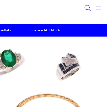
sultats
Judiciaire ACTAURA