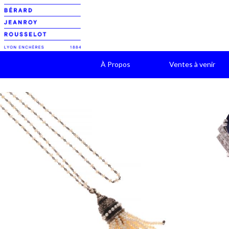
À Propos
Ventes à venir