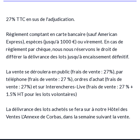
27% TTC en sus de l'adjudication.
Règlement comptant en carte bancaire (sauf American
Express), espèces (jusqu'à 1000 €) ou virement. En cas de
règlement par chèque, nous nous réservons le droit de
différer la délivrance des lots jusqu'à encaissement définitif.
La vente se déroulera en public (frais de vente : 27%), par
téléphone (frais de vente : 27 %), ordres d’achat (frais de
vente : 27%) et sur Interencheres-Live (frais de vente : 27 % +
1.5% HT pour les lots volontaires)
La délivrance des lots achetés se fera sur à notre Hôtel des
Ventes L'Annexe de Corbas, dans la semaine suivant la vente.