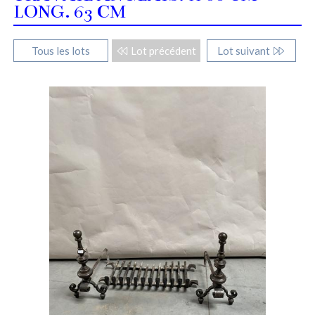
LONG. 63 CM
Tous les lots
Lot précédent
Lot suivant