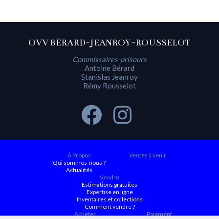
OVV BÉRARD-JEANROY-ROUSSELOT
Commissaires-priseurs
Antoine Bérard
Stanislas Jeanroy
Rémy Rousselot
À Propos
Ventes à venir
Qui sommes-nous ?
Actualités
Vendre
Estimations gratuites
Expertise en ligne
Inventaires et collections
Comment vendre ?
Acheter
Paiement