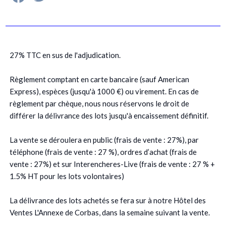
27% TTC en sus de l'adjudication.
Règlement comptant en carte bancaire (sauf American
Express), espèces (jusqu'à 1000 €) ou virement. En cas de
règlement par chèque, nous nous réservons le droit de
différer la délivrance des lots jusqu'à encaissement définitif.
La vente se déroulera en public (frais de vente : 27%), par
téléphone (frais de vente : 27 %), ordres d’achat (frais de
vente : 27%) et sur Interencheres-Live (frais de vente : 27 % +
1.5% HT pour les lots volontaires)
La délivrance des lots achetés se fera sur à notre Hôtel des
Ventes L'Annexe de Corbas, dans la semaine suivant la vente.