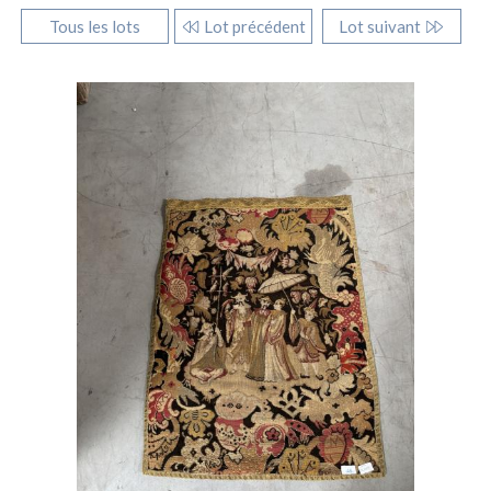
Tous les lots
Lot précédent
Lot suivant