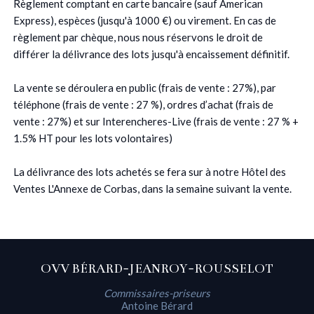
Règlement comptant en carte bancaire (sauf American
Express), espèces (jusqu'à 1000 €) ou virement. En cas de
règlement par chèque, nous nous réservons le droit de
différer la délivrance des lots jusqu'à encaissement définitif.
La vente se déroulera en public (frais de vente : 27%), par
téléphone (frais de vente : 27 %), ordres d’achat (frais de
vente : 27%) et sur Interencheres-Live (frais de vente : 27 % +
1.5% HT pour les lots volontaires)
La délivrance des lots achetés se fera sur à notre Hôtel des
Ventes L'Annexe de Corbas, dans la semaine suivant la vente.
OVV BÉRARD-JEANROY-ROUSSELOT
Commissaires-priseurs
Antoine Bérard