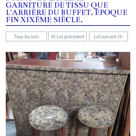
GARNITURE DE TISSU QUE
L'ARRIÈRE DU BUFFET. ÉPOQUE
FIN XIXÈME SIÈCLE.
Tous les lots
Lot précédent
Lot suivant