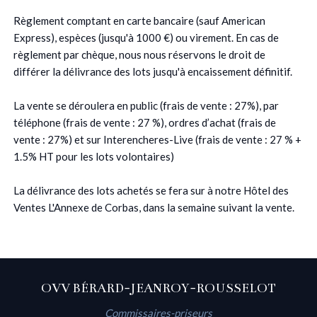
Règlement comptant en carte bancaire (sauf American
Express), espèces (jusqu'à 1000 €) ou virement. En cas de
règlement par chèque, nous nous réservons le droit de
différer la délivrance des lots jusqu'à encaissement définitif.
La vente se déroulera en public (frais de vente : 27%), par
téléphone (frais de vente : 27 %), ordres d’achat (frais de
vente : 27%) et sur Interencheres-Live (frais de vente : 27 % +
1.5% HT pour les lots volontaires)
La délivrance des lots achetés se fera sur à notre Hôtel des
Ventes L'Annexe de Corbas, dans la semaine suivant la vente.
OVV BÉRARD-JEANROY-ROUSSELOT
Commissaires-priseurs