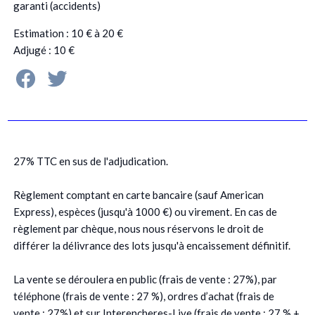
garanti (accidents)
Estimation : 10 € à 20 €
Adjugé : 10 €
27% TTC en sus de l'adjudication.
Règlement comptant en carte bancaire (sauf American
Express), espèces (jusqu'à 1000 €) ou virement. En cas de
règlement par chèque, nous nous réservons le droit de
différer la délivrance des lots jusqu'à encaissement définitif.
La vente se déroulera en public (frais de vente : 27%), par
téléphone (frais de vente : 27 %), ordres d’achat (frais de
vente : 27%) et sur Interencheres-Live (frais de vente : 27 % +