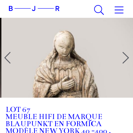
LOT 67
MEUBLE HIFI DE MARQUE
BLAUPUNKT EN FORMICA
MODÈLE NEW YORK 40 -400 .