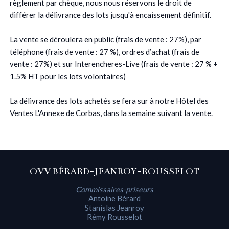
règlement par chèque, nous nous réservons le droit de
différer la délivrance des lots jusqu'à encaissement définitif.
La vente se déroulera en public (frais de vente : 27%), par
téléphone (frais de vente : 27 %), ordres d’achat (frais de
vente : 27%) et sur Interencheres-Live (frais de vente : 27 % +
1.5% HT pour les lots volontaires)
La délivrance des lots achetés se fera sur à notre Hôtel des
Ventes L'Annexe de Corbas, dans la semaine suivant la vente.
OVV BÉRARD-JEANROY-ROUSSELOT
Commissaires-priseurs
Antoine Bérard
Stanislas Jeanroy
Rémy Rousselot