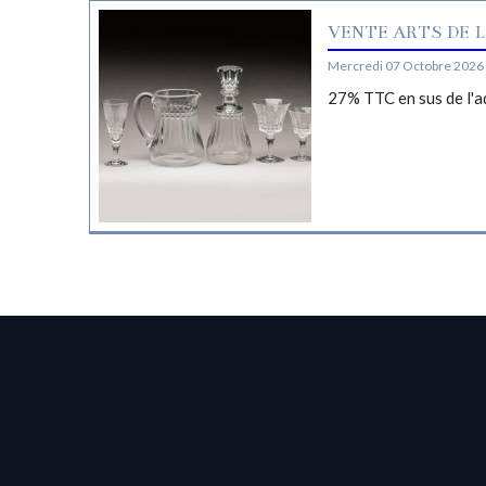
VENTE ARTS DE L
Mercredi 07 Octobre 2026 
27% TTC en sus de l'a