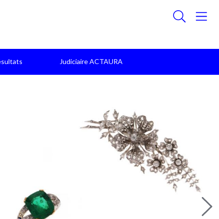
sultats
Judiciaire ACTAURA