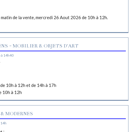
e matin de la vente, mercredi 26 Aout 2026 de 10h à 12h.
NS - MOBILIER & OBJETS D'ART
 à 14h40
N
de 10h à 12h et de 14h à 17h
e 10h à 12h
 & MODERNES
 14h
es
: