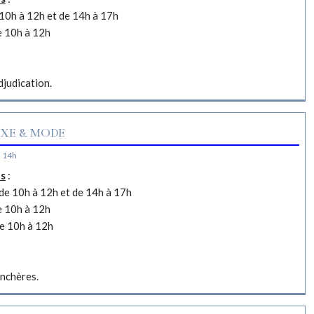
10h à 12h et de 14h à 17h
e 10h à 12h
djudication.
XE & MODE
à 14h
es
:
e 10h à 12h et de 14h à 17h
e 10h à 12h
e 10h à 12h
nchères.