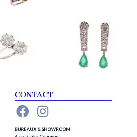
CONTACT
BUREAUX & SHOWROOM
4, quai Jules Courmont