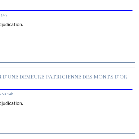
S
 14h
djudication.
R D'UNE DEMEURE PATRICIENNE DES MONTS D'OR
26 à 14h
djudication.