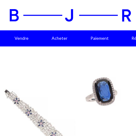
Vendre
Acheter
Paiement
Ré