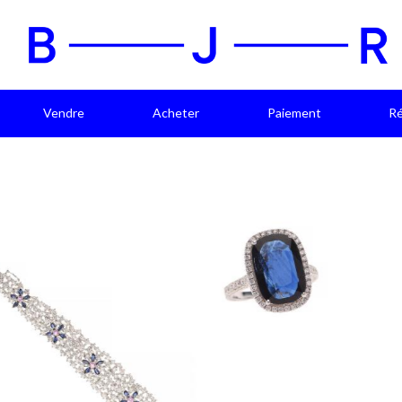
Vendre
Acheter
Paiement
Ré