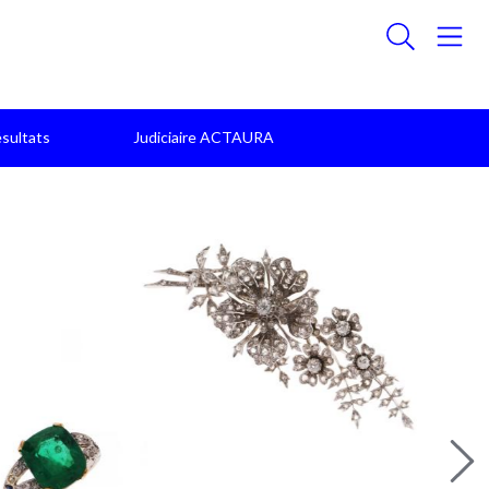
sultats
Judiciaire ACTAURA