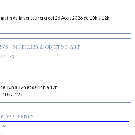
e matin de la vente, mercredi 26 Aout 2026 de 10h à 12h.
NS - MOBILIER & OBJETS D'ART
 à 14h40
N
de 10h à 12h et de 14h à 17h
e 10h à 12h
 & MODERNES
 14h
es
: