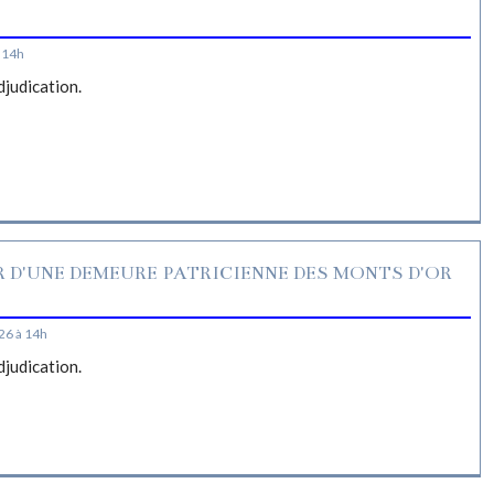
S
 14h
djudication.
R D'UNE DEMEURE PATRICIENNE DES MONTS D'OR
26 à 14h
djudication.