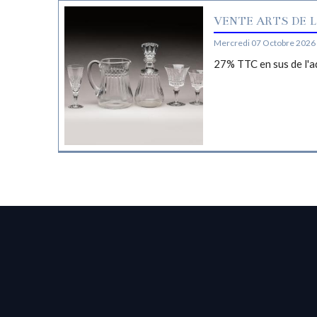
VENTE ARTS DE L
Mercredi 07 Octobre 2026 
27% TTC en sus de l'a