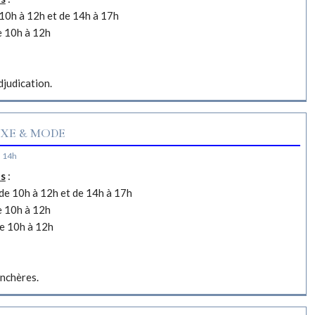
10h à 12h et de 14h à 17h
e 10h à 12h
djudication.
XE & MODE
à 14h
es
:
e 10h à 12h et de 14h à 17h
e 10h à 12h
e 10h à 12h
nchères.