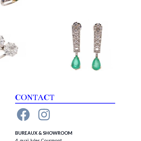
CONTACT
BUREAUX & SHOWROOM
4, quai Jules Courmont