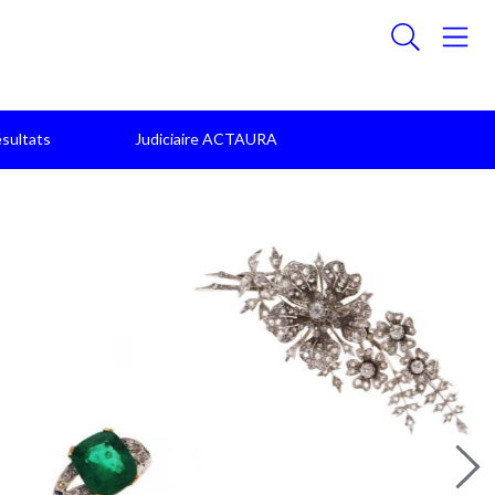
sultats
Judiciaire ACTAURA