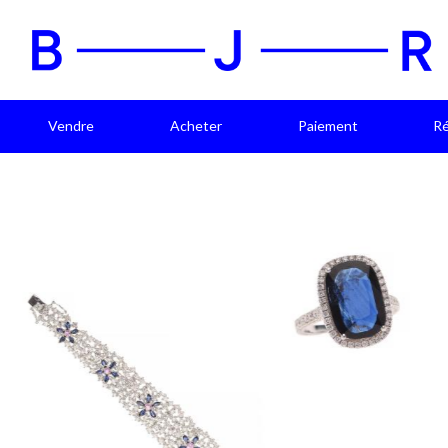
Vendre
Acheter
Paiement
Ré