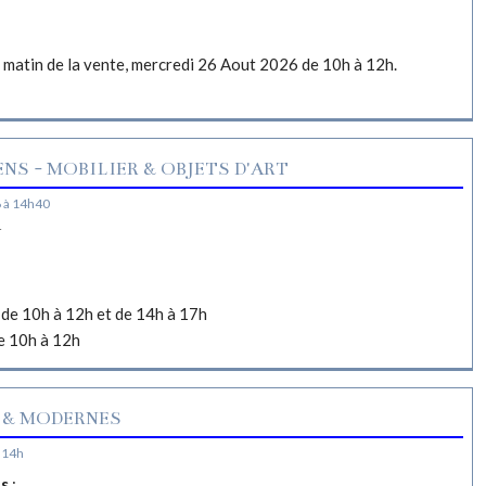
e matin de la vente, mercredi 26 Aout 2026 de 10h à 12h.
NS - MOBILIER & OBJETS D'ART
 à 14h40
N
de 10h à 12h et de 14h à 17h
e 10h à 12h
 & MODERNES
 14h
es
: