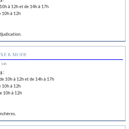
10h à 12h et de 14h à 17h
e 10h à 12h
djudication.
XE & MODE
à 14h
es
:
e 10h à 12h et de 14h à 17h
e 10h à 12h
e 10h à 12h
nchères.