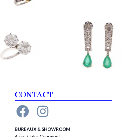
CONTACT
BUREAUX & SHOWROOM
4, quai Jules Courmont