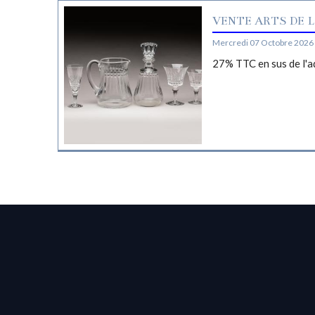
VENTE ARTS DE L
Mercredi 07 Octobre 2026 
27% TTC en sus de l'a