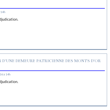
S
 14h
djudication.
R D'UNE DEMEURE PATRICIENNE DES MONTS D'OR
26 à 14h
djudication.