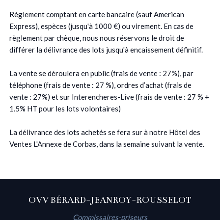
Règlement comptant en carte bancaire (sauf American
Express), espèces (jusqu'à 1000 €) ou virement. En cas de
règlement par chèque, nous nous réservons le droit de
différer la délivrance des lots jusqu'à encaissement définitif.
La vente se déroulera en public (frais de vente : 27%), par
téléphone (frais de vente : 27 %), ordres d’achat (frais de
vente : 27%) et sur Interencheres-Live (frais de vente : 27 % +
1.5% HT pour les lots volontaires)
La délivrance des lots achetés se fera sur à notre Hôtel des
Ventes L'Annexe de Corbas, dans la semaine suivant la vente.
OVV BÉRARD-JEANROY-ROUSSELOT
Commissaires-priseurs