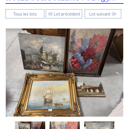
Tous les lots
Lot précédent
Lot suivant