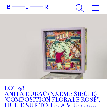
LOT 38
ANITA DUBAC (XXÈME SIÈCLE)
"COMPOSITION FLORALE ROSE",
HUILE SUR TOILE. A VUE : 59...