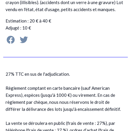
crayon (illisibles). (accidents dont un verre à une gravure) Lot
vendu en l'état, état d'usage, petits accidents et manques.
Estimation : 20 € à 40 €
Adjugé : 10 €
27% TTC en sus de l'adjudication.
Règlement comptant en carte bancaire (sauf American
Express), espèces (jusqu'à 1000 €) ou virement. En cas de
règlement par chèque, nous nous réservons le droit de
différer la délivrance des lots jusqu'à encaissement définitif.
La vente se déroulera en public (frais de vente : 27%), par
téléphone (frais de vente : 27 %), ordres d’achat (frais de