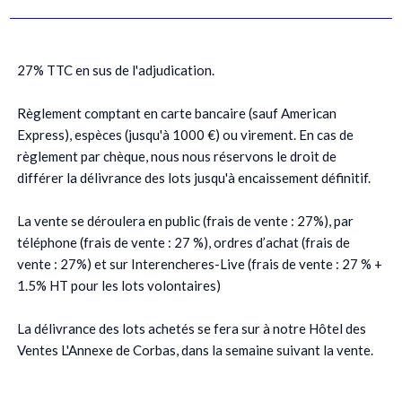
27% TTC en sus de l'adjudication.
Règlement comptant en carte bancaire (sauf American
Express), espèces (jusqu'à 1000 €) ou virement. En cas de
règlement par chèque, nous nous réservons le droit de
différer la délivrance des lots jusqu'à encaissement définitif.
La vente se déroulera en public (frais de vente : 27%), par
téléphone (frais de vente : 27 %), ordres d’achat (frais de
vente : 27%) et sur Interencheres-Live (frais de vente : 27 % +
1.5% HT pour les lots volontaires)
La délivrance des lots achetés se fera sur à notre Hôtel des
Ventes L'Annexe de Corbas, dans la semaine suivant la vente.