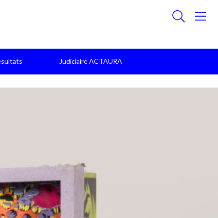
sultats
Judiciaire ACTAURA