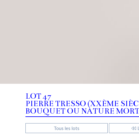
LOT 47
PIERRE TRESSO (XXÈME SIÈC
BOUQUET OU NATURE MORTE,
Tous les lots
L