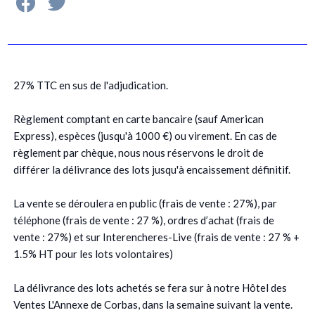
27% TTC en sus de l'adjudication.
Règlement comptant en carte bancaire (sauf American
Express), espèces (jusqu'à 1000 €) ou virement. En cas de
règlement par chèque, nous nous réservons le droit de
différer la délivrance des lots jusqu'à encaissement définitif.
La vente se déroulera en public (frais de vente : 27%), par
téléphone (frais de vente : 27 %), ordres d’achat (frais de
vente : 27%) et sur Interencheres-Live (frais de vente : 27 % +
1.5% HT pour les lots volontaires)
La délivrance des lots achetés se fera sur à notre Hôtel des
Ventes L'Annexe de Corbas, dans la semaine suivant la vente.