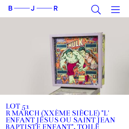
LOT 51
R MARCH (XXÈME SIÈCLE) "L'
ENFANT JÉSUS OU SAINT JEAN
BAPTISTE ENFANT". TOILE