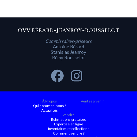
OVV BÉRARD-JEANROY-ROUSSELOT
Commissaires-priseurs
Antoine Bérard
Stanislas Jeanroy
Rémy Rousselot
À Propos
Ventes à venir
Qui sommes-nous ?
Actualités
Vendre
Estimations gratuites
Expertise en ligne
Inventaires et collections
Comment vendre ?