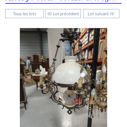
Tous les lots
Lot précédent
Lot suivant