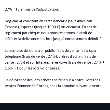
27% TTC en sus de l'adjudication.
Règlement comptant en carte bancaire (sauf American
Express), espèces (jusqu'à 1000 €) ou virement. En cas de
règlement par chèque, nous nous réservons le droit de
différer la délivrance des lots jusqu'à encaissement définitif.
La vente se déroulera en public (frais de vente : 27%), par
téléphone (frais de vente : 27 %), ordres d’achat (frais de
vente : 27%) et sur Interencheres-Live (frais de vente : 27 % +
1.5% HT pour les lots volontaires)
La délivrance des lots achetés se fera sur à notre Hôtel des
Ventes L'Annexe de Corbas, dans la semaine suivant la vente.