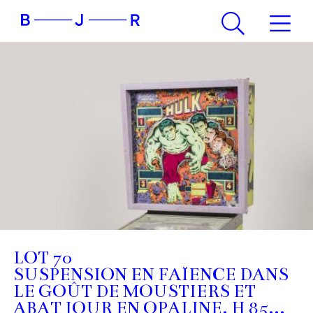
LOT 70
SUSPENSION EN FAÏENCE DANS
LE GOÛT DE MOUSTIERS ET
ABAT JOUR EN OPALINE. H 85...