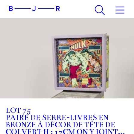
LOT 75
PAIRE DE SERRE-LIVRES EN
BRONZE À DÉCOR DE TÊTE DE
COLVERT H : 17CM ON Y JOINT...