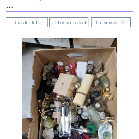
...
Tous les lots
Lot précédent
Lot suivant