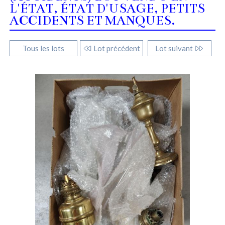
L'ÉTAT, ÉTAT D'USAGE, PETITS
ACCIDENTS ET MANQUES.
Tous les lots
Lot précédent
Lot suivant