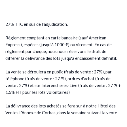
27% TTC en sus de l'adjudication.
Règlement comptant en carte bancaire (sauf American
Express), espèces (jusqu'à 1000 €) ou virement. En cas de
règlement par chèque, nous nous réservons le droit de
différer la délivrance des lots jusqu'à encaissement définitif.
La vente se déroulera en public (frais de vente : 27%), par
téléphone (frais de vente : 27 %), ordres d’achat (frais de
vente : 27%) et sur Interencheres-Live (frais de vente : 27 % +
1.5% HT pour les lots volontaires)
La délivrance des lots achetés se fera sur à notre Hôtel des
Ventes L'Annexe de Corbas, dans la semaine suivant la vente.