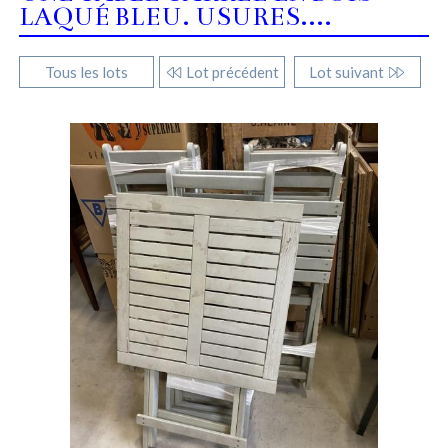
LAQUÉ BLEU. USURES....
Tous les lots
Lot précédent
Lot suivant