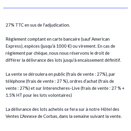
27% TTC en sus de l'adjudication.
Règlement comptant en carte bancaire (sauf American
Express), espèces (jusqu'à 1000 €) ou virement. En cas de
règlement par chèque, nous nous réservons le droit de
différer la délivrance des lots jusqu'à encaissement définitif.
La vente se déroulera en public (frais de vente : 27%), par
téléphone (frais de vente : 27 %), ordres d’achat (frais de
vente : 27%) et sur Interencheres-Live (frais de vente : 27 % +
1.5% HT pour les lots volontaires)
La délivrance des lots achetés se fera sur à notre Hôtel des
Ventes L'Annexe de Corbas, dans la semaine suivant la vente.