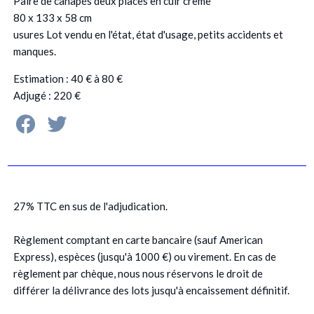
Paire de canapés deux places en cuir crème
80 x 133 x 58 cm
usures Lot vendu en l'état, état d'usage, petits accidents et
manques.
Estimation : 40 € à 80 €
Adjugé : 220 €
27% TTC en sus de l'adjudication.
Règlement comptant en carte bancaire (sauf American
Express), espèces (jusqu'à 1000 €) ou virement. En cas de
règlement par chèque, nous nous réservons le droit de
différer la délivrance des lots jusqu'à encaissement définitif.