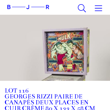
LOT 116
GEORGES RIZZI PAIRE DE
CANAPÉS DEUX PLACES EN
CUIR CRÈME 80 X 133 X 58 CM