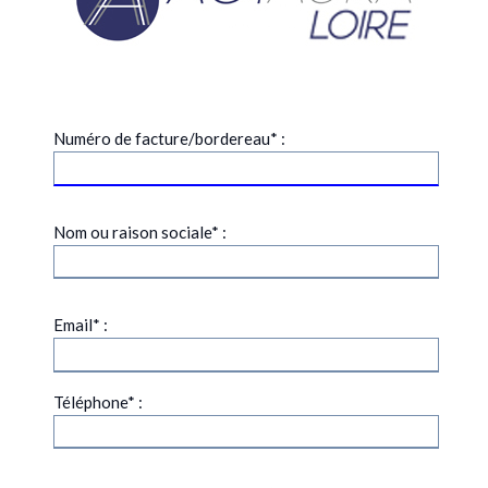
Numéro de facture/bordereau* :
Nom ou raison sociale* :
Email* :
Téléphone* :