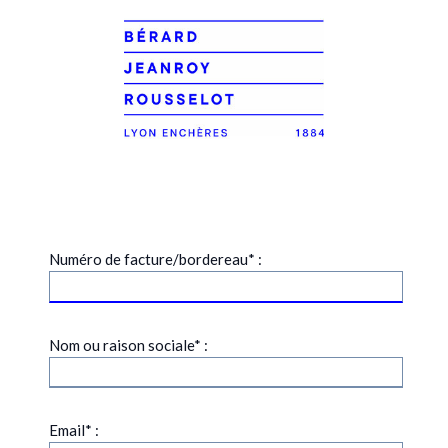
Numéro de facture/bordereau* :
Nom ou raison sociale* :
Email* :