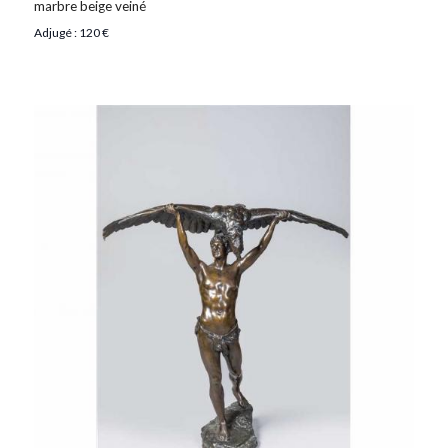
marbre beige veiné
Adjugé : 120 €