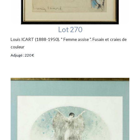
Lot 270
Louis ICART (1888-1950). " Femme assise ". Fusain et craies de
couleur
Adjugé : 220 €