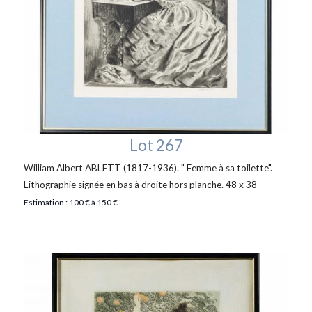
Lot 267
William Albert ABLETT (1817-1936). " Femme à sa toilette".
Lithographie signée en bas à droite hors planche. 48 x 38
Estimation : 100 € à 150 €