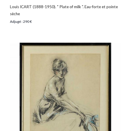
Louis ICART (1888-1950). " Plate of milk ". Eau-forte et pointe
sèche
Adjugé : 290 €