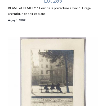
Lot 265
BLANC et DEMILLY. " Cour de la préfecture à Lyon ". Tirage
argentique en noir et blanc
Adjugé : 130 €