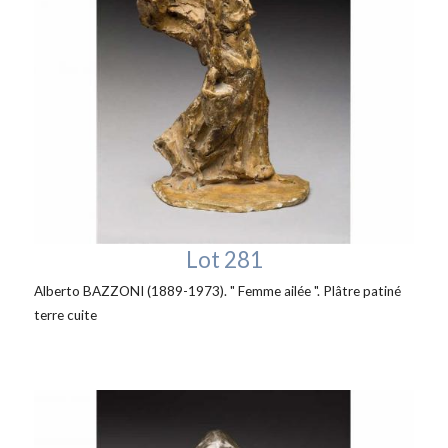
Lot 281
Alberto BAZZONI (1889-1973). " Femme ailée ". Plâtre patiné
terre cuite