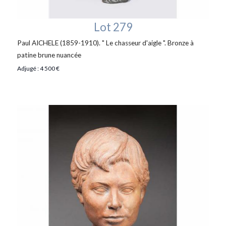
Lot 279
Paul AICHELE (1859-1910). " Le chasseur d'aigle ". Bronze à
patine brune nuancée
Adjugé : 4 500 €