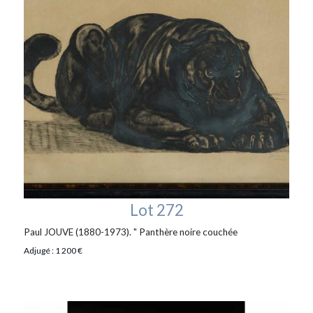
Lot 272
Paul JOUVE (1880-1973). " Panthère noire couchée
Adjugé : 1 200 €