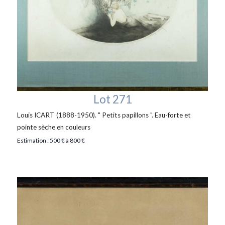
Lot 271
Louis ICART (1888-1950). " Petits papillons ". Eau-forte et
pointe sèche en couleurs
Estimation : 500 € à 800 €