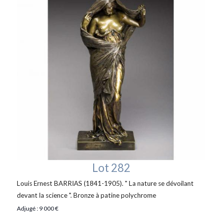
Lot 282
Louis Ernest BARRIAS (1841-1905). " La nature se dévoilant
devant la science ". Bronze à patine polychrome
Adjugé : 9 000 €