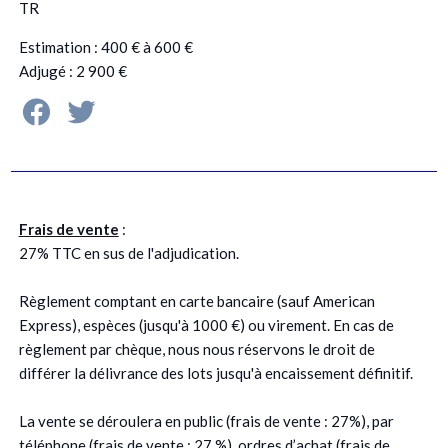
TR
Estimation : 400 € à 600 €
Adjugé : 2 900 €
Frais de vente
:
27% TTC en sus de l'adjudication.
Règlement comptant en carte bancaire (sauf American
Express), espèces (jusqu'à 1000 €) ou virement. En cas de
règlement par chèque, nous nous réservons le droit de
différer la délivrance des lots jusqu'à encaissement définitif.
La vente se déroulera en public (frais de vente : 27%), par
téléphone (frais de vente : 27 %), ordres d’achat (frais de