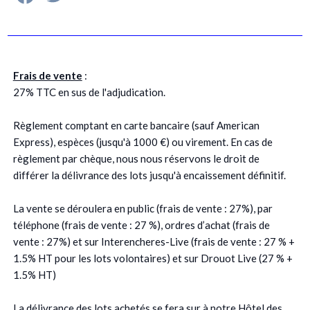
Frais de vente
:
27% TTC en sus de l'adjudication.
Règlement comptant en carte bancaire (sauf American
Express), espèces (jusqu'à 1000 €) ou virement. En cas de
règlement par chèque, nous nous réservons le droit de
différer la délivrance des lots jusqu'à encaissement définitif.
La vente se déroulera en public (frais de vente : 27%), par
téléphone (frais de vente : 27 %), ordres d’achat (frais de
vente : 27%) et sur Interencheres-Live (frais de vente : 27 % +
1.5% HT pour les lots volontaires) et sur Drouot Live (27 % +
1.5% HT)
La délivrance des lots achetés se fera sur à notre Hôtel des