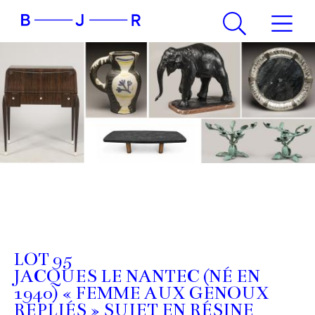
LOT 95
JACQUES LE NANTEC (NÉ EN
1940) « FEMME AUX GENOUX
REPLIÉS » SUJET EN RÉSINE