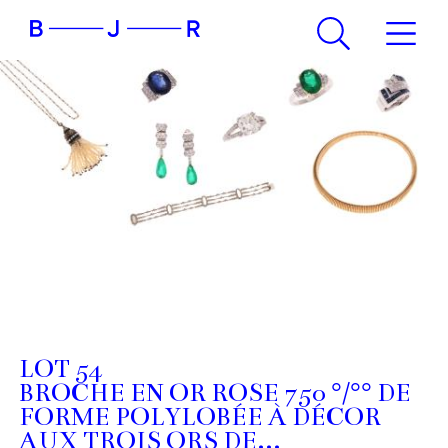
LOT 54
BROCHE EN OR ROSE 750 °/°° DE
FORME POLYLOBÉE À DÉCOR
AUX TROIS ORS DE...