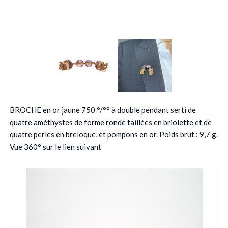
BROCHE en or jaune 750 °/°° à double pendant serti de
quatre améthystes de forme ronde taillées en briolette et de
quatre perles en breloque, et pompons en or. Poids brut : 9,7 g.
Vue 360° sur le lien suivant