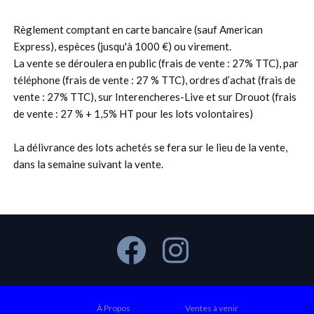
Règlement comptant en carte bancaire (sauf American
Express), espèces (jusqu'à 1000 €) ou virement.
La vente se déroulera en public (frais de vente : 27% TTC), par
téléphone (frais de vente : 27 % TTC), ordres d’achat (frais de
vente : 27% TTC), sur Interencheres-Live et sur Drouot (frais
de vente : 27 % + 1,5% HT pour les lots volontaires)
La délivrance des lots achetés se fera sur le lieu de la vente,
dans la semaine suivant la vente.
À Propos
Ventes à venir