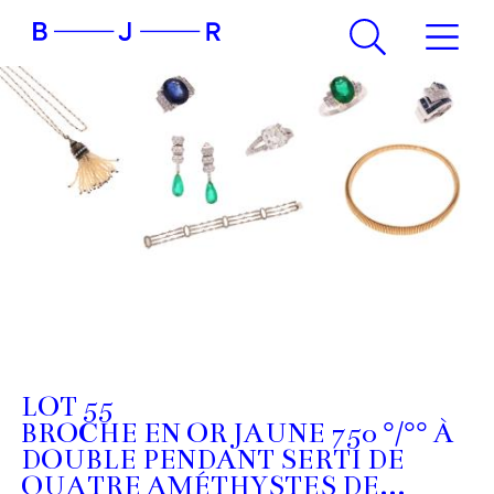
LOT 55
BROCHE EN OR JAUNE 750 °/°° À
DOUBLE PENDANT SERTI DE
QUATRE AMÉTHYSTES DE...