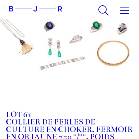
LOT 61
COLLIER DE PERLES DE
CULTURE EN CHOKER, FERMOIR
EN OR JAUNE 750 °/°°. POIDS