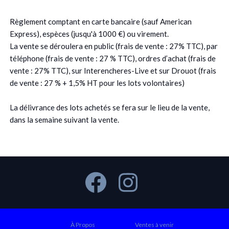
Règlement comptant en carte bancaire (sauf American
Express), espèces (jusqu'à 1000 €) ou virement.
La vente se déroulera en public (frais de vente : 27% TTC), par
téléphone (frais de vente : 27 % TTC), ordres d’achat (frais de
vente : 27% TTC), sur Interencheres-Live et sur Drouot (frais
de vente : 27 % + 1,5% HT pour les lots volontaires)
La délivrance des lots achetés se fera sur le lieu de la vente,
dans la semaine suivant la vente.
À Propos
Ventes à venir