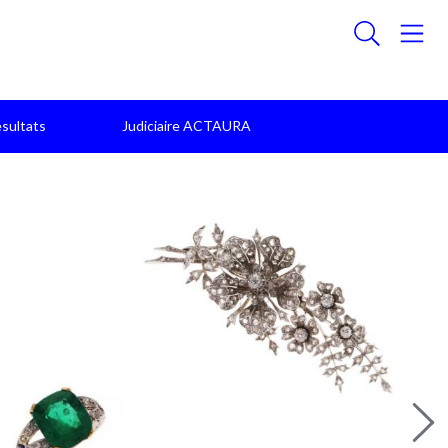
sultats
Judiciaire ACTAURA