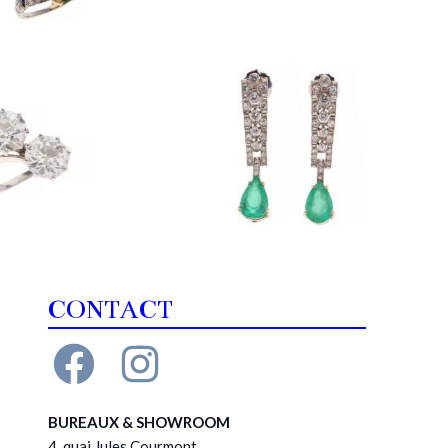
CONTACT
BUREAUX & SHOWROOM
4, quai Jules Courmont