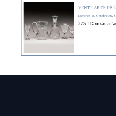
VENTE ARTS DE L
Mercredi 07 Octobre 2026 
27% TTC en sus de l'a