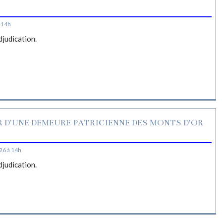
S
 14h
djudication.
R D'UNE DEMEURE PATRICIENNE DES MONTS D'OR
26 à 14h
djudication.