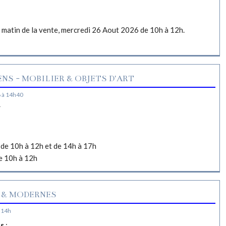
e matin de la vente, mercredi 26 Aout 2026 de 10h à 12h.
NS - MOBILIER & OBJETS D'ART
 à 14h40
N
de 10h à 12h et de 14h à 17h
e 10h à 12h
 & MODERNES
 14h
es
: