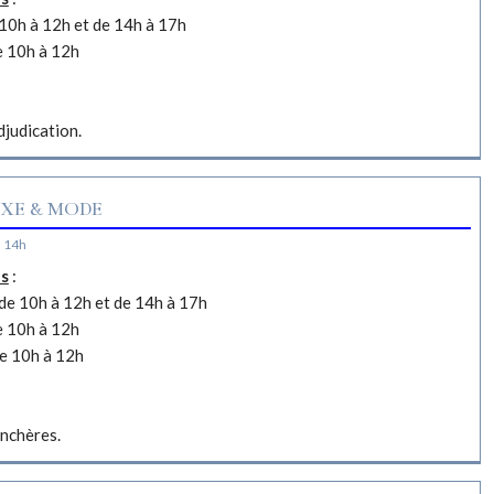
10h à 12h et de 14h à 17h
e 10h à 12h
djudication.
XE & MODE
à 14h
es
:
e 10h à 12h et de 14h à 17h
e 10h à 12h
e 10h à 12h
nchères.