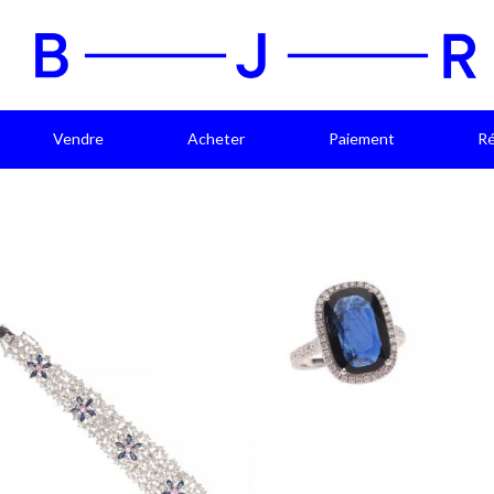
Vendre
Acheter
Paiement
Ré